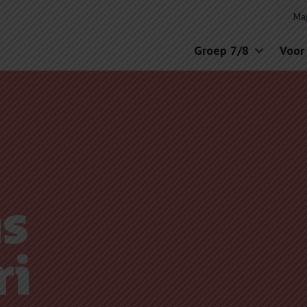
Ma
Groep 7/8
Voor
s
ri