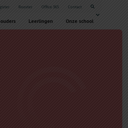
gister
Rooster
Office 365
Contact
 ouders
Leerlingen
Onze school