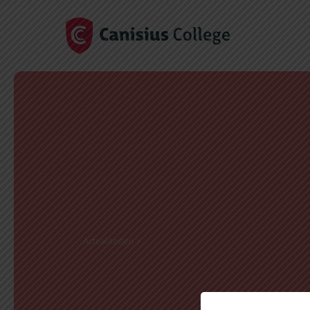
Actualiteiten
>